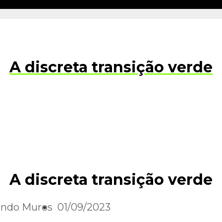
A discreta transição verde
A discreta transição verde
ando Muros
01/09/2023