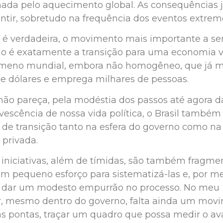
ada pelo aquecimento global. As consequências j
ntir, sobretudo na frequência dos eventos extrem
e é verdadeira, o movimento mais importante a se
o é exatamente a transição para uma economia v
meno mundial, embora não homogêneo, que já m
de dólares e emprega milhares de pessoas.
ão pareça, pela modéstia dos passos até agora d
rvescência de nossa vida política, o Brasil també
 de transição tanto na esfera do governo como na
a privada.
iniciativas, além de tímidas, são também fragmen
um pequeno esforço para sistematizá-las e, por m
, dar um modesto empurrão no processo. No meu
, mesmo dentro do governo, falta ainda um mov
 as pontas, traçar um quadro que possa medir o a