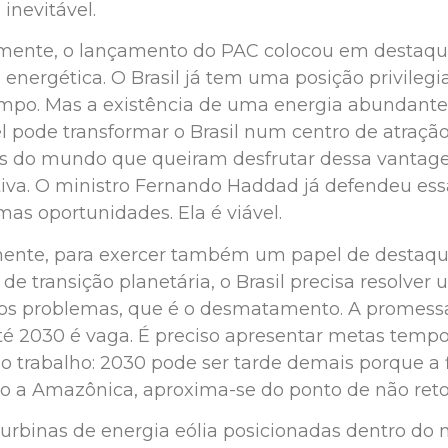
 inevitável.
ente, o lançamento do PAC colocou em destaqu
 energética. O Brasil já tem uma posição privileg
mpo. Mas a existência de uma energia abundante
l pode transformar o Brasil num centro de atração
s do mundo que queiram desfrutar dessa vanta
iva. O ministro Fernando Haddad já defendeu ess
as oportunidades. Ela é viável.
ente, para exercer também um papel de destaq
de transição planetária, o Brasil precisa resolver
ios problemas, que é o desmatamento. A promess
até 2030 é vaga. É preciso apresentar metas tempo
 o trabalho: 2030 pode ser tarde demais porque a f
o a Amazônica, aproxima-se do ponto de não reto