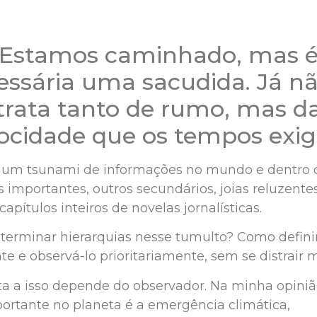
Estamos caminhado, mas 
essária uma sacudida. Já nã
trata tanto de rumo, mas d
locidade que os tempos exi
um tsunami de informações no mundo e dentro do
 importantes, outros secundários, joias reluzentes
capítulos inteiros de novelas jornalísticas.
erminar hierarquias nesse tumulto? Como definir
te e observá-lo prioritariamente, sem se distrair 
ta a isso depende do observador. Na minha opinião
ortante no planeta é a emergência climática,