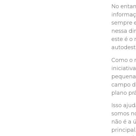
No entan
informaç
sempre e
nessa di
este é o
autodest
Como o m
iniciati
pequenas
campo de
plano prá
Isso aju
somos nó
não é a 
principa