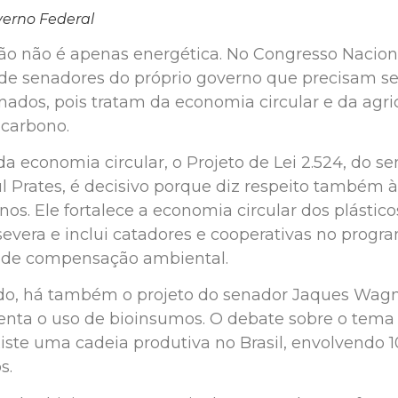
erno Federal
ção não é apenas energética. No Congresso Nacion
 de senadores do próprio governo que precisam se
nados, pois tratam da economia circular e da agri
 carbono.
da economia circular, o Projeto de Lei 2.524, do s
l Prates, é decisivo porque diz respeito também 
os. Ele fortalece a economia circular dos plástico
 severa e inclui catadores e cooperativas no progr
 de compensação ambiental.
o, há também o projeto do senador Jaques Wag
nta o uso de bioinsumos. O debate sobre o tema
xiste uma cadeia produtiva no Brasil, envolvendo 1
s.