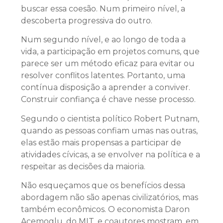
buscar essa coesão. Num primeiro nível, a
descoberta progressiva do outro.
Num segundo nível, e ao longo de toda a
vida, a participação em projetos comuns, que
parece ser um método eficaz para evitar ou
resolver conflitos latentes. Portanto, uma
contínua disposição a aprender a conviver.
Construir confiança é chave nesse processo.
Segundo o cientista político Robert Putnam,
quando as pessoas confiam umas nas outras,
elas estão mais propensas a participar de
atividades cívicas, a se envolver na política e a
respeitar as decisões da maioria.
Não esqueçamos que os benefícios dessa
abordagem não são apenas civilizatórios, mas
também econômicos. O economista Daron
Acemoglu, do MIT, e coautores mostram, em