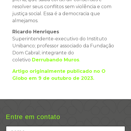
resolver seus conflitos sem violência e com
justiça social. Essa é a democracia que
almejamos.
Ricardo Henriques
Superintendente-executivo do Instituto
Unibanco; professor associado da Fundação
Dom Cabral; integrante do
coletivo
Derrubando Muros
.
Artigo originalmente publicado no O
Globo em 9 de outubro de 2023.
Entre em contato