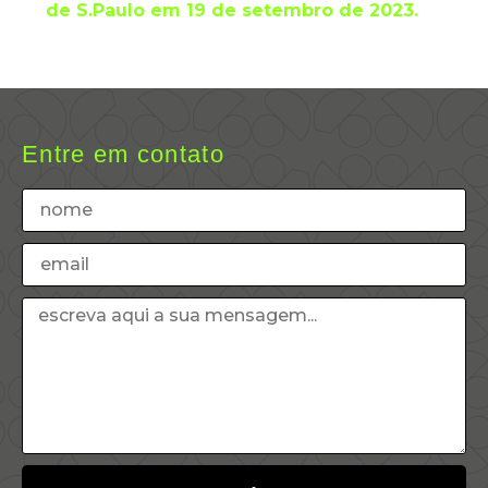
de S.Paulo em 19 de setembro de 2023.
Entre em contato