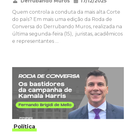
Derrubando Muros
17/12/2025
•
Quem controla a conduta da mais alta Corte
do país? Em mais uma edição da Roda de
Conversa do Derrubando Muros, realizada na
última segunda-feira (15), juristas, acadêmicos
e representantes …
Política