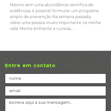
Mesmo sem uma abundância científica de
evidências, é possível formular um programa
amplo de prevenção Na semana passada,
visitei uma pessoa muito importante na minha
vida. Mente brilhante e curiosa, …
Entre em contato