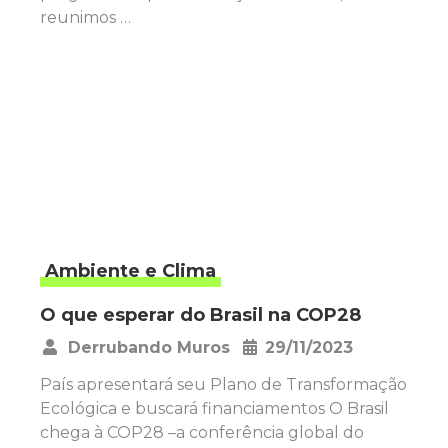
reunimos …
Ambiente e Clima
O que esperar do Brasil na COP28
Derrubando Muros
29/11/2023
•
País apresentará seu Plano de Transformação
Ecológica e buscará financiamentos O Brasil
chega à COP28 –a conferência global do