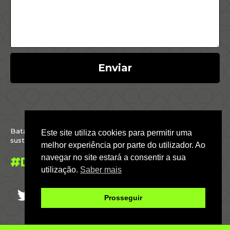
Enviar
Batalhamos por um Brasil justo, inclusivo,
Este site utiliza cookies para permitir uma
sustentável e conectado com o mundo.
melhor experiência por parte do utilizador. Ao
navegar no site estará a consentir a sua
#DáParaFazer
utilização.
Saber mais
Prosseguir