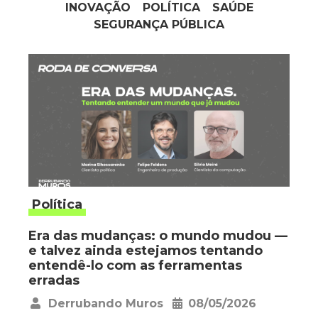
INOVAÇÃO
POLÍTICA
SAÚDE
SEGURANÇA PÚBLICA
Política
Era das mudanças: o mundo mudou —
e talvez ainda estejamos tentando
entendê-lo com as ferramentas
erradas
Derrubando Muros
08/05/2026
•