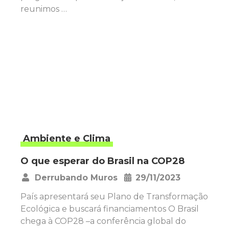
reunimos …
Ambiente e Clima
O que esperar do Brasil na COP28
Derrubando Muros
29/11/2023
•
País apresentará seu Plano de Transformação
Ecológica e buscará financiamentos O Brasil
chega à COP28 –a conferência global do