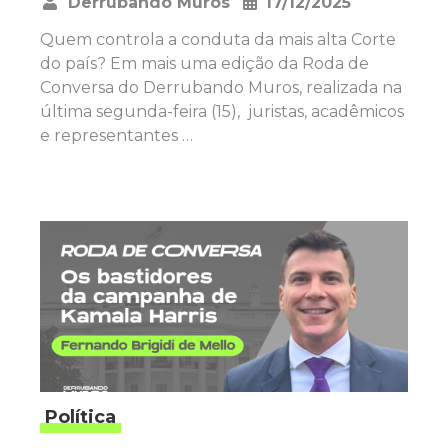
Derrubando Muros
17/12/2025
•
Quem controla a conduta da mais alta Corte
do país? Em mais uma edição da Roda de
Conversa do Derrubando Muros, realizada na
última segunda-feira (15), juristas, acadêmicos
e representantes …
Política