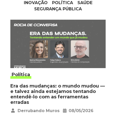
INOVAÇÃO
POLÍTICA
SAÚDE
SEGURANÇA PÚBLICA
Política
Era das mudanças: o mundo mudou —
e talvez ainda estejamos tentando
entendê-lo com as ferramentas
erradas
Derrubando Muros
08/05/2026
•