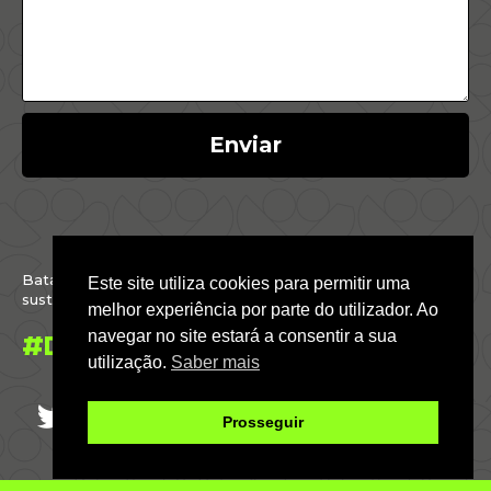
Enviar
Batalhamos por um Brasil justo, inclusivo,
Este site utiliza cookies para permitir uma
sustentável e conectado com o mundo.
melhor experiência por parte do utilizador. Ao
navegar no site estará a consentir a sua
#DáParaFazer
utilização.
Saber mais
Prosseguir