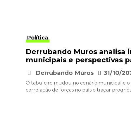
Política
Derrubando Muros analisa i
municipais e perspectivas p
Derrubando Muros
31/10/20
•
O tabuleiro mudou no cenário municipal e o 
correlação de forças no país e traçar prognós