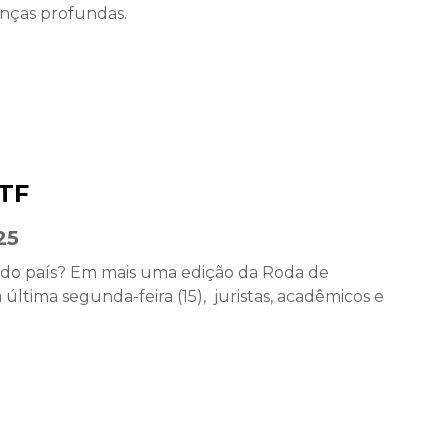
anças profundas.
STF
25
 do país? Em mais uma edição da Roda de
ltima segunda-feira (15), juristas, acadêmicos e