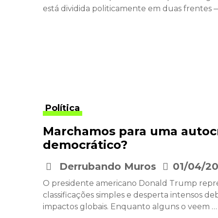
está dividida politicamente em duas frentes —
Política
Marchamos para uma autocr
democrático?
Derrubando Muros
01/04/2
•
O presidente americano Donald Trump repre
classificações simples e desperta intensos d
impactos globais. Enquanto alguns o veem …