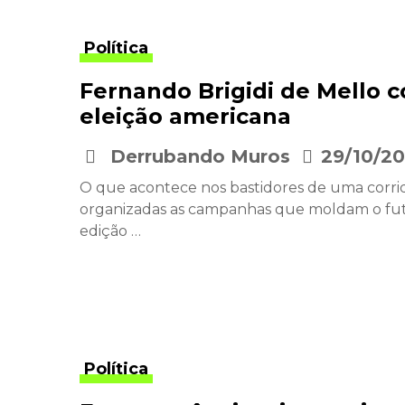
Política
Fernando Brigidi de Mello 
eleição americana
Derrubando Muros
29/10/2
•
O que acontece nos bastidores de uma corri
organizadas as campanhas que moldam o fut
edição …
Política