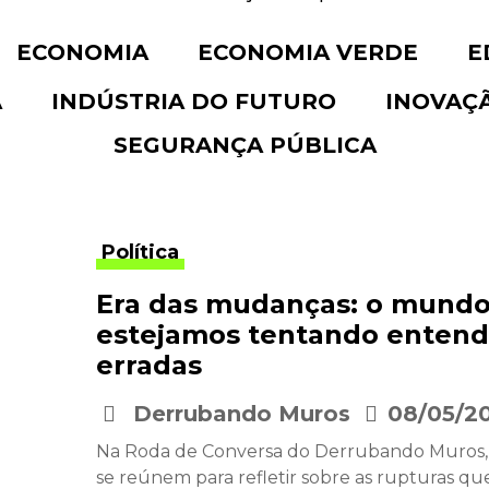
ECONOMIA
ECONOMIA VERDE
E
A
INDÚSTRIA DO FUTURO
INOVAÇ
SEGURANÇA PÚBLICA
Política
Era das mudanças: o mundo
estejamos tentando entend
erradas
Derrubando Muros
08/05/2
•
Na Roda de Conversa do Derrubando Muros, Ma
se reúnem para refletir sobre as rupturas q