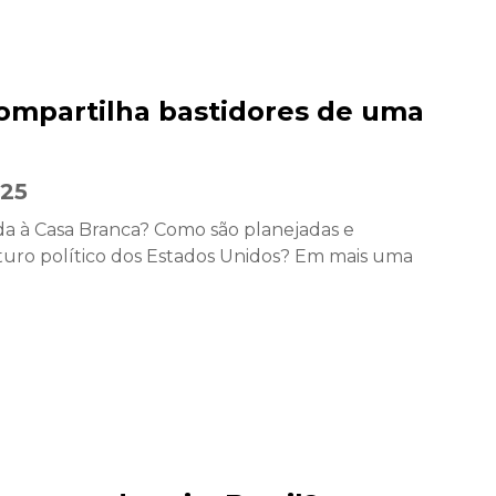
compartilha bastidores de uma
025
da à Casa Branca? Como são planejadas e
uro político dos Estados Unidos? Em mais uma