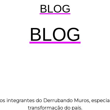
BLOG
BLOG
os integrantes do Derrubando Muros, especial
transformação do país.