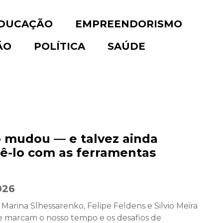
DUCAÇÃO
EMPREENDORISMO
ÃO
POLÍTICA
SAÚDE
 mudou — e talvez ainda
ê-lo com as ferramentas
026
rina Slhessarenko, Felipe Feldens e Silvio Meira
ue marcam o nosso tempo e os desafios de