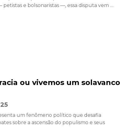
 petistas e bolsonaristas —, essa disputa vem …
acia ou vivemos um solavanco
025
senta um fenômeno político que desafia
ebates sobre a ascensão do populismo e seus