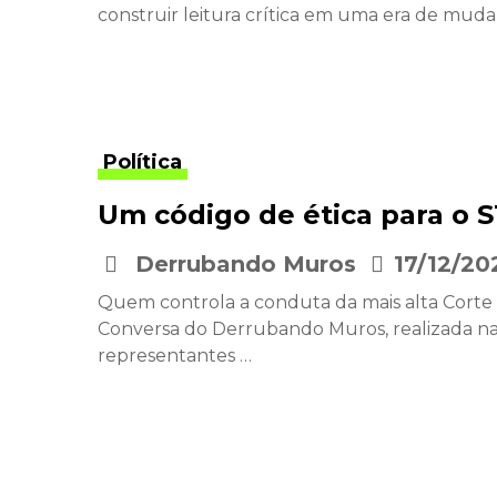
construir leitura crítica em uma era de mud
Política
Um código de ética para o 
Derrubando Muros
17/12/20
•
Quem controla a conduta da mais alta Corte
Conversa do Derrubando Muros, realizada na ú
representantes …