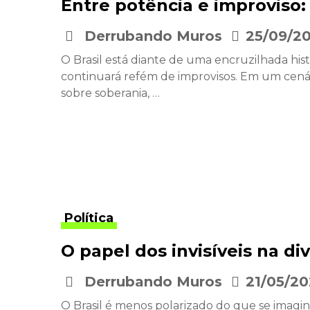
Entre potência e improviso: 
Derrubando Muros
25/09/2
•
O Brasil está diante de uma encruzilhada hi
continuará refém de improvisos. Em um cenári
sobre soberania, …
Política
O papel dos invisíveis na div
Derrubando Muros
21/05/20
•
O Brasil é menos polarizado do que se imagin