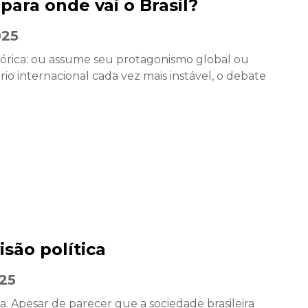
para onde vai o Brasil?
025
stórica: ou assume seu protagonismo global ou
o internacional cada vez mais instável, o debate
isão política
25
a. Apesar de parecer que a sociedade brasileira