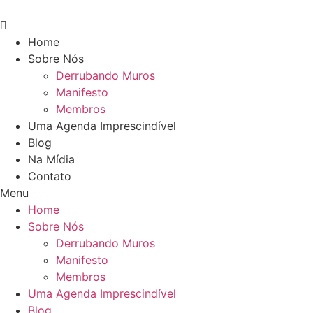
Pular
para
o
Home
conteúdo
Sobre Nós
Derrubando Muros
Manifesto
Membros
Uma Agenda Imprescindível
Blog
Na Mídia
Contato
Menu
Home
Sobre Nós
Derrubando Muros
Manifesto
Membros
Uma Agenda Imprescindível
Blog