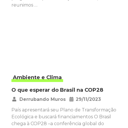
reunimos …
Ambiente e Clima
O que esperar do Brasil na COP28
Derrubando Muros
29/11/2023
•
País apresentará seu Plano de Transformação
Ecológica e buscará financiamentos O Brasil
chega à COP28 –a conferência global do