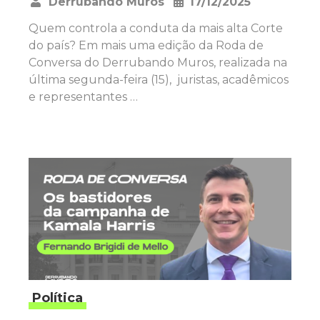
Derrubando Muros
17/12/2025
•
Quem controla a conduta da mais alta Corte
do país? Em mais uma edição da Roda de
Conversa do Derrubando Muros, realizada na
última segunda-feira (15), juristas, acadêmicos
e representantes …
Política