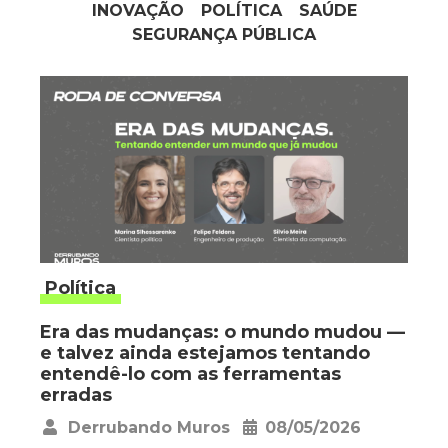
INOVAÇÃO
POLÍTICA
SAÚDE
SEGURANÇA PÚBLICA
Política
Era das mudanças: o mundo mudou —
e talvez ainda estejamos tentando
entendê-lo com as ferramentas
erradas
Derrubando Muros
08/05/2026
•