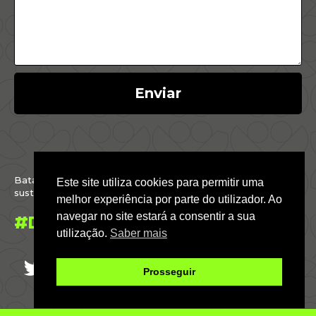
Enviar
Batalhamos por um Brasil justo, inclusivo,
Este site utiliza cookies para permitir uma
sustentável e conectado com o mundo.
melhor experiência por parte do utilizador. Ao
navegar no site estará a consentir a sua
#DáParaFazer
utilização.
Saber mais
Prosseguir