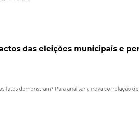
ctos das eleições municipais e per
 fatos demonstram? Para analisar a nova correlação de f