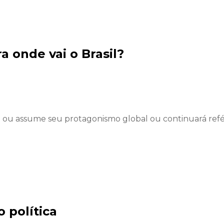
a onde vai o Brasil?
ca: ou assume seu protagonismo global ou continuará ref
o política