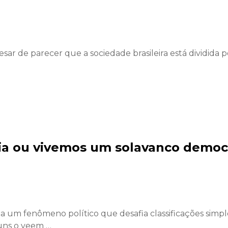
sar de parecer que a sociedade brasileira está dividida 
a ou vivemos um solavanco democ
um fenômeno político que desafia classificações simple
uns o veem …