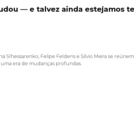
dou — e talvez ainda estejamos t
Slhessarenko, Felipe Feldens e Silvio Meira se reúnem 
 em uma era de mudanças profundas.