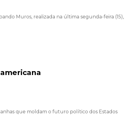
ndo Muros, realizada na última segunda-feira (15),
o americana
panhas que moldam o futuro político dos Estados