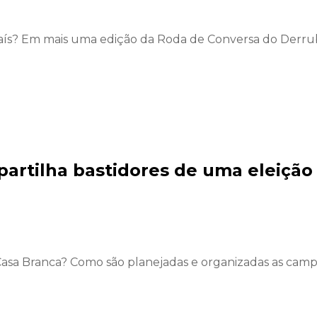
aís? Em mais uma edição da Roda de Conversa do Derruba
partilha bastidores de uma eleiçã
Casa Branca? Como são planejadas e organizadas as cam