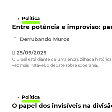
Política
Entre potência e improviso: par
Derrubando Muros
•
25/09/2025
O Brasil está diante de uma encruzilhada históri
vez mais instável, o debate sobre soberania, …
Política
O papel dos invisíveis na divisã