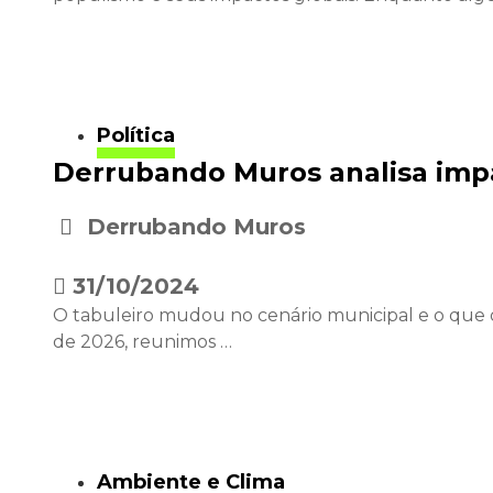
Política
Derrubando Muros analisa impa
Derrubando Muros
•
31/10/2024
O tabuleiro mudou no cenário municipal e o que os
de 2026, reunimos …
Ambiente e Clima