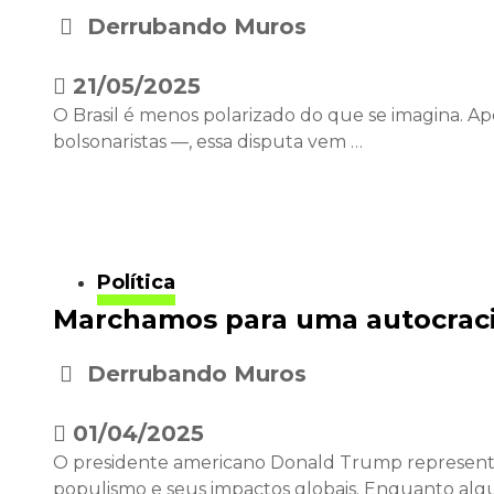
Derrubando Muros
•
21/05/2025
O Brasil é menos polarizado do que se imagina. Ape
bolsonaristas —, essa disputa vem …
Política
Marchamos para uma autocraci
Derrubando Muros
•
01/04/2025
O presidente americano Donald Trump representa 
populismo e seus impactos globais. Enquanto alg