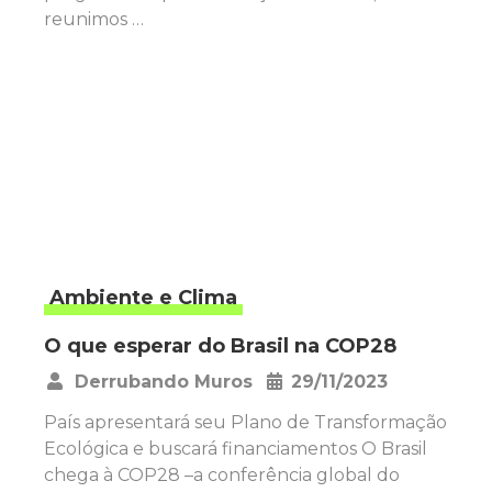
reunimos …
Ambiente e Clima
O que esperar do Brasil na COP28
Derrubando Muros
29/11/2023
•
País apresentará seu Plano de Transformação
Ecológica e buscará financiamentos O Brasil
chega à COP28 –a conferência global do