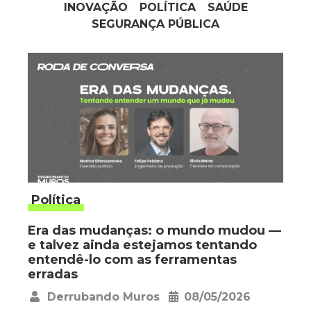
INOVAÇÃO
POLÍTICA
SAÚDE
SEGURANÇA PÚBLICA
Política
Era das mudanças: o mundo mudou —
e talvez ainda estejamos tentando
entendê-lo com as ferramentas
erradas
Derrubando Muros
08/05/2026
•