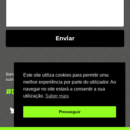
Enviar
Batalhamos por um Brasil justo, inclusivo,
Este site utiliza cookies para permitir uma
sustentável e conectado com o mundo.
melhor experiência por parte do utilizador. Ao
navegar no site estará a consentir a sua
#DáParaFazer
utilização.
Saber mais
Prosseguir