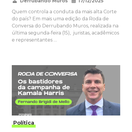
Derrubando Muros
17/12/2025
•
Quem controla a conduta da mais alta Corte
do país? Em mais uma edição da Roda de
Conversa do Derrubando Muros, realizada na
última segunda-feira (15), juristas, acadêmicos
e representantes …
Política