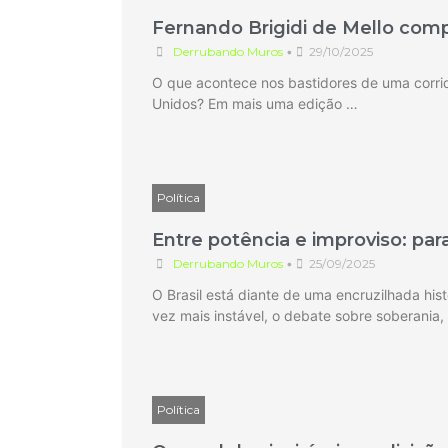
Fernando Brigidi de Mello comp
Derrubando Muros
•
29/10/2025
O que acontece nos bastidores de uma corri
Unidos? Em mais uma edição …
Política
Entre potência e improviso: para
Derrubando Muros
•
25/09/2025
O Brasil está diante de uma encruzilhada his
vez mais instável, o debate sobre soberania,
Política