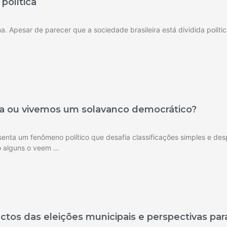
 política
a. Apesar de parecer que a sociedade brasileira está dividida polit
a ou vivemos um solavanco democrático?
nta um fenômeno político que desafia classificações simples e des
o alguns o veem …
tos das eleições municipais e perspectivas par