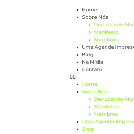
Home
Sobre Nós
Derrubando Mu
Manifesto
Membros
Uma Agenda Impresc
Blog
Na Mídia
Contato
Home
Sobre Nós
Derrubando Mu
Manifesto
Membros
Uma Agenda Impresc
Blog