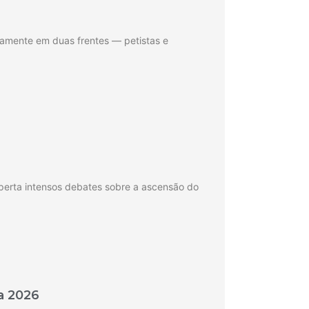
icamente em duas frentes — petistas e
perta intensos debates sobre a ascensão do
a 2026