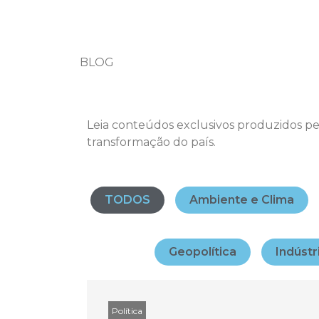
BLOG
Leia conteúdos exclusivos produzidos pe
transformação do país.
TODOS
Ambiente e Clima
Geopolítica
Indústr
Política