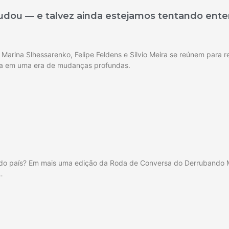
dou — e talvez ainda estejamos tentando ente
rina Slhessarenko, Felipe Feldens e Silvio Meira se reúnem para re
tica em uma era de mudanças profundas.
 do país? Em mais uma edição da Roda de Conversa do Derrubando Mu
…