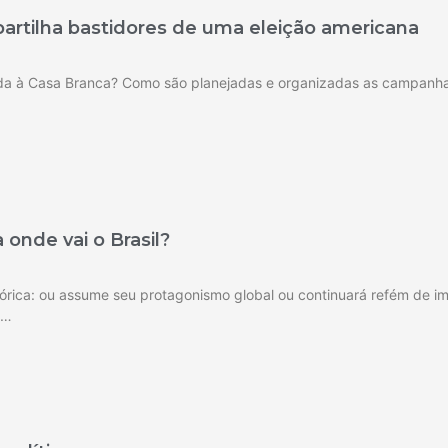
artilha bastidores de uma eleição americana
da à Casa Branca? Como são planejadas e organizadas as campanhas
 onde vai o Brasil?
tórica: ou assume seu protagonismo global ou continuará refém de i
 …