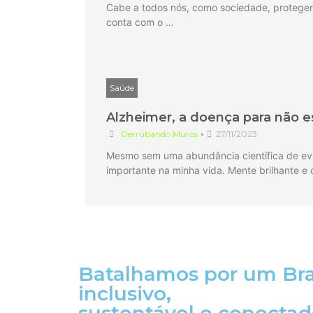
Cabe a todos nós, como sociedade, proteger o
conta com o …
Saúde
Alzheimer, a doença para não 
Derrubando Muros
•
27/11/2023
Mesmo sem uma abundância científica de evi
importante na minha vida. Mente brilhante e 
Batalhamos por um Bras
inclusivo,
sustentável e conecta