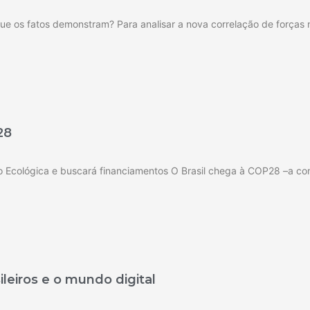
ue os fatos demonstram? Para analisar a nova correlação de forças n
28
 Ecológica e buscará financiamentos O Brasil chega à COP28 –a con
leiros e o mundo digital