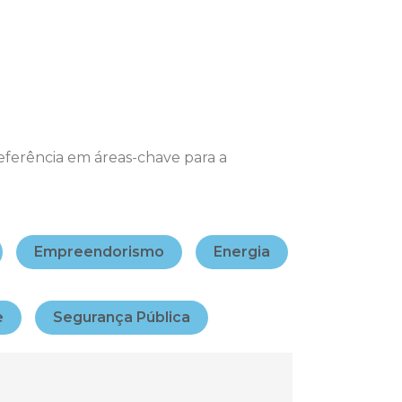
eferência em áreas-chave para a
Empreendorismo
Energia
e
Segurança Pública