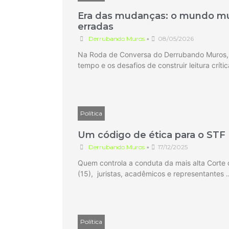
Era das mudanças: o mundo mu
erradas
Derrubando Muros
•
08/05/2026
Na Roda de Conversa do Derrubando Muros, Ma
tempo e os desafios de construir leitura crí
Política
Um código de ética para o STF
Derrubando Muros
•
17/12/2025
Quem controla a conduta da mais alta Corte
(15), juristas, acadêmicos e representantes 
Política