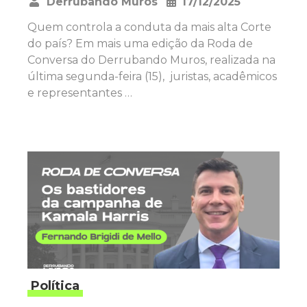
Derrubando Muros
17/12/2025
•
Quem controla a conduta da mais alta Corte
do país? Em mais uma edição da Roda de
Conversa do Derrubando Muros, realizada na
última segunda-feira (15), juristas, acadêmicos
e representantes …
Política