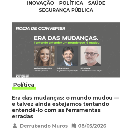
INOVAÇÃO
POLÍTICA
SAÚDE
SEGURANÇA PÚBLICA
Política
Era das mudanças: o mundo mudou —
e talvez ainda estejamos tentando
entendê-lo com as ferramentas
erradas
Derrubando Muros
08/05/2026
•