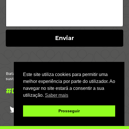
Enviar
Batalhamos por um Brasil justo, inclusivo,
Este site utiliza cookies para permitir uma
sustentável e conectado com o mundo.
melhor experiência por parte do utilizador. Ao
navegar no site estará a consentir a sua
#DáParaFazer
utilização.
Saber mais
Prosseguir