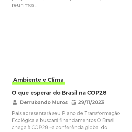
reunimos …
Ambiente e Clima
O que esperar do Brasil na COP28
Derrubando Muros
29/11/2023
•
País apresentará seu Plano de Transformação
Ecológica e buscará financiamentos O Brasil
chega à COP28 –a conferência global do